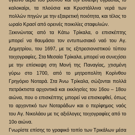
καλοκαίρι, τα πλούσια και Κρυστάλλινα νερά των
πολλών πηγών με την εξαιρετική ποιότητα, και τέλος το
ωραίο Κρασί από ορεινές ποικιλίες σταφυλιών.
Ξεκινώντας από τα Κάτω Τρίκαλα, ο επισκέπτης
μπορεί να θαυμάσει τον εντυπωσιακό ναό του Αγ.
Δημητρίου, του 1697, με τις εξπρεσιονιστικού τύπου
τοιχογραφίες. Στα Μεσαία Τρίκαλα, μπορεί να συνεχίσει
με την επίσκεψη στη Μονή της Παναγίας, χτισμένη
γύρω στο 1700, από το μητροπολίτη Κορίνθου
Γρηγόριο Νοταρά. Στα Άνω Τρίκαλα, σώζονται πολλά
πετρόκτιστα αρχοντικά και εκκλησίες του 16ου – 18ου
αιώνα, που ο επισκέπτης μπορεί να επισκεφθεί, όπως
το αρχοντικό των Νοταράδων και ο περίφημος ναός
του Αγ. Νικολάου με τις αξιόλογες τοιχογραφίες από το
10ο αιώνα.
Γνωρίστε επίσης το γραφικό τοπίο των Τρικάλων μέσα